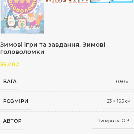
Зимові ігри та завдання. Зимові
головоломки
35.00
₴
ВАГА
0.50 кг
РОЗМІРИ
23 × 16.5 см
АВТОР
Шипарьова О.В.