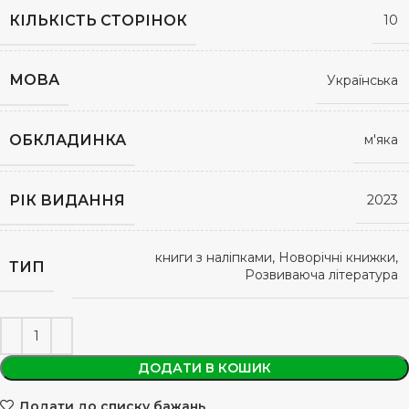
КІЛЬКІСТЬ СТОРІНОК
10
МОВА
Українська
ОБКЛАДИНКА
м'яка
РІК ВИДАННЯ
2023
книги з наліпками, Новорічні книжки,
ТИП
Розвиваюча література
ДОДАТИ В КОШИК
Додати до списку бажань