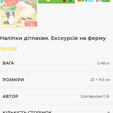
Наліпки дітлахам. Екскурсія на ферму
39.00
₴
ВАГА
0.48 кг
РОЗМІРИ
23 × 16.5 см
АВТОР
Шипарьова О.В.
КІЛЬКІСТЬ СТОРІНОК
8