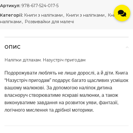
Артикул:
978-617-524-017-5
Категорії:
Книги з наліпками
,
Книги з наліпками
,
Книжки з
наліпками
,
Розвивайки для малечі
ОПИС
Наліпки дітлахам. Назустріч пригодам
Подорожувати люблять не лише дорослі, а й діти. Книга
“Назустріч пригодам” подарує багато щасливих усмішок
вашому малюкові. За допомогою наліпок дитина
власноруч створюватиме яскраві малюнки, а також
виконуватиме завдання на розвиток уяви, фантазії,
логічного мислення та дрібної моторики.