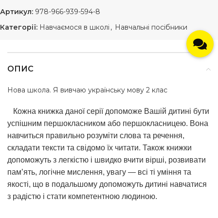
Артикул:
978-966-939-594-8
Категорії:
Навчаємося в школі
,
Навчальні посібники
ОПИС
Нова школа. Я вивчаю українську мову 2 клас
Кожна книжка даної серії допоможе Вашій дитині бути
успішним першокласником або першокласницею. Вона
навчиться правильно розуміти слова та речення,
складати тексти та свідомо їх читати. Також книжки
допоможуть з легкістю і швидко вчити вірші, розвивати
пам’ять, логічне мислення, увагу — всі ті уміння та
якості, що в подальшому допоможуть дитині навчатися
з радістю і стати компетентною людиною.