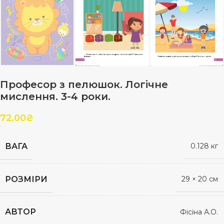
Професор з пелюшок. Логічне
мислення. 3-4 роки.
72.00
₴
ВАГА
0.128 кг
РОЗМІРИ
29 × 20 см
АВТОР
Фісіна А.О.