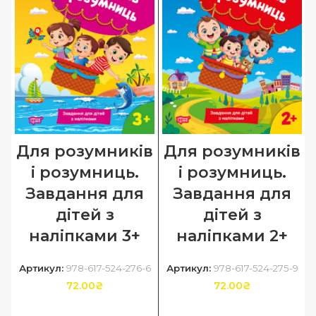
Для розумників
Для розумників
і розумниць.
і розумниць.
Завдання для
Завдання для
дітей з
дітей з
наліпками 3+
наліпками 2+
Артикул:
978-617-524-276-6
Артикул:
978-617-524-275-9
72.00
₴
72.00
₴
ДОДАТИ В КОШИК
ДОДАТИ В КОШИК