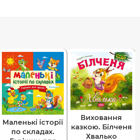
Виховання
Маленькі історії
казкою. Білченя
по складах.
Хвалько