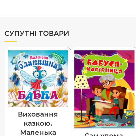
СУПУТНІ ТОВАРИ
Виховання
казкою.
Маленька
Сам удома.