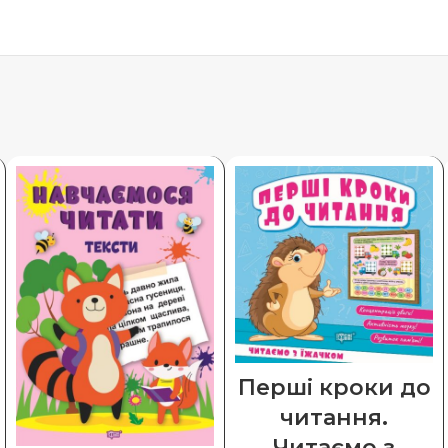
Перші кроки до
читання.
Читаємо з