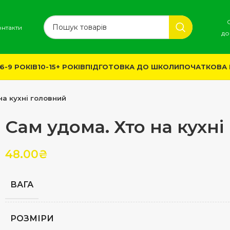
онтакти
до
6-9 РОКІВ
10-15+ РОКІВ
ПІДГОТОВКА ДО ШКОЛИ
ПОЧАТКОВА
на кухні головний
Сам удома. Хто на кухн
48.00
₴
ВАГА
РОЗМІРИ