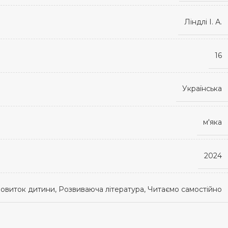
Ліндлі І. А.
16
Українська
м'яка
2024
овиток дитини, Розвиваюча література, Читаємо самостійно