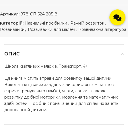
Артикул:
978-617-524-285-8
Категорій:
Навчальні посібники
,
Ранній розвиток
,
Розвивайки
,
Розвивайки для малечі
,
Розвиваюча література
ОПИС
Школа кмітливих малюків. Транспорт. 4+
Ця книга містить вправи для розвитку вашої дитини.
Виконання цікавих завдань із використанням наліпок
сприяє тренуванню пам’яті, уваги, логіки, а також
розвитку дрібної моторики, мовлення та математичних
здібностей. Посібник призначений для спільних занять
дорослого й дитини.