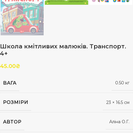
Школа кмітливих малюків. Транспорт.
4+
45.00
₴
ВАГА
0.50 кг
РОЗМІРИ
23 × 16.5 см
АВТОР
Аліна О.Г.