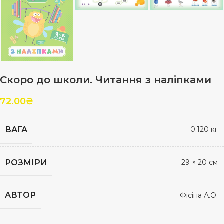
Скоро до школи. Читання з наліпками
72.00
₴
ВАГА
0.120 кг
РОЗМІРИ
29 × 20 см
АВТОР
Фісіна А.О.