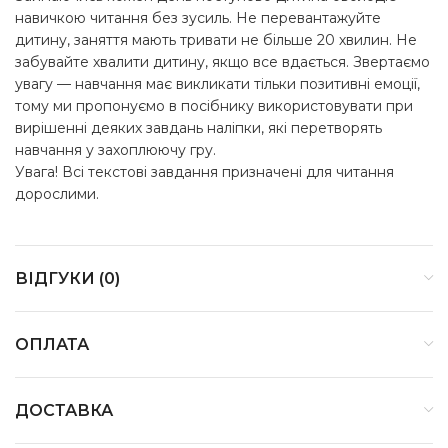
навичкою читання без зусиль. Не перевантажуйте
дитину, заняття мають тривати не більше 20 хвилин. Не
забувайте хвалити дитину, якщо все вдається. Звертаємо
увагу — навчання має викликати тільки позитивні емоції,
тому ми пропонуємо в посібнику використовувати при
вирішенні деяких завдань наліпки, які перетворять
навчання у захоплюючу гру.
Увага! Всі текстові завдання призначені для читання
дорослими.
ВІДГУКИ (0)
ОПЛАТА
ДОСТАВКА