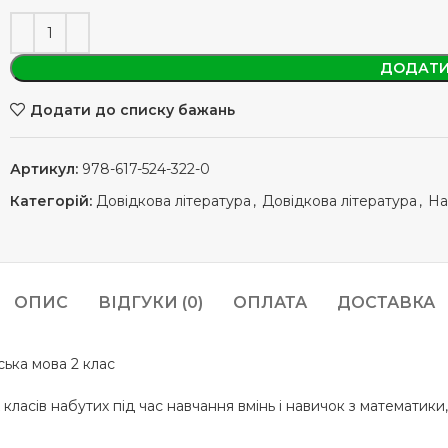
ДОДАТИ
Додати до списку бажань
Артикул:
978-617-524-322-0
Категорій:
Довідкова література
,
Довідкова література
,
На
ОПИС
ВІДГУКИ (0)
ОПЛАТА
ДОСТАВКА
ська мова 2 клас
сів набутих під час навчання вмінь і навичок з математики, у