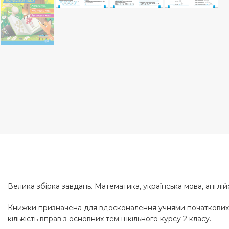
Велика збірка завдань. Математика, українська мова, англій
Книжки призначена для вдосконалення учнями початкових кла
кількість вправ з основних тем шкільного курсу 2 класу.