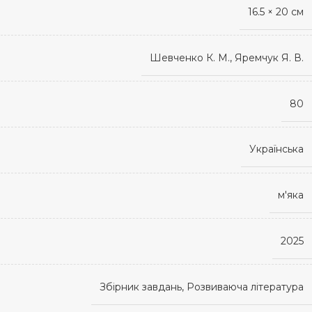
16.5 × 20 см
Шевченко К. М., Яремчук Я. В.
80
Українська
м'яка
2025
Збірник завдань, Розвиваюча література