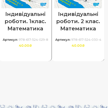
Індивідуальні
Індивідуальні
роботи. 1клас.
роботи. 2 клас.
Математика
Математика
Артикул:
978-617-524-029-8
Артикул:
978-617-524-030-4
40.00
₴
40.00
₴
ДОДАТИ В КОШИК
ДОДАТИ В КОШИК