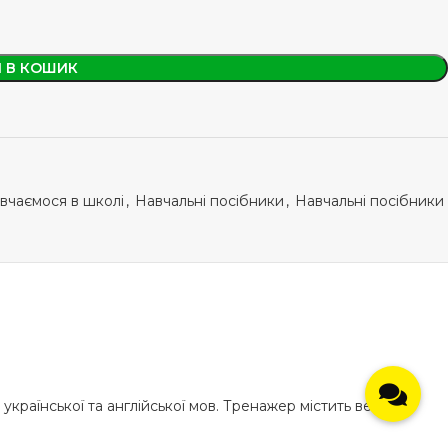
 В КОШИК
вчаємося в школі
,
Навчальні посібники
,
Навчальні посібники
країнської та англійської мов. Тренажер містить велику