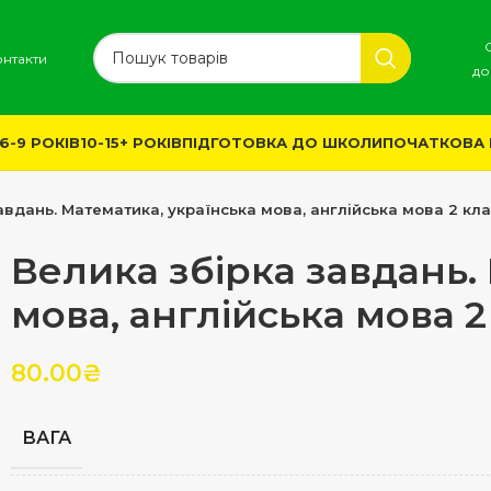
онтакти
до
6-9 РОКІВ
10-15+ РОКІВ
ПІДГОТОВКА ДО ШКОЛИ
ПОЧАТКОВА
авдань. Математика, українська мова, англійська мова 2 кл
Велика збірка завдань.
мова, англійська мова 2
80.00
₴
ВАГА