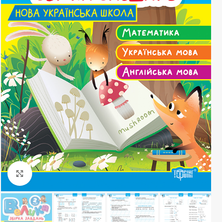
Клацніть, щоб збільшити