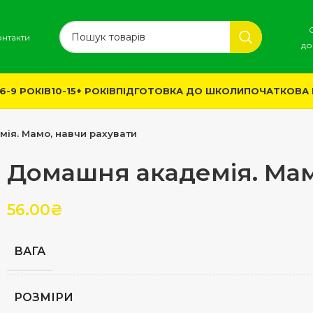
онтакти
до
6-9 РОКІВ
10-15+ РОКІВ
ПІДГОТОВКА ДО ШКОЛИ
ПОЧАТКОВА
ія. Мамо, навчи рахувати
Домашня академія. Мам
56.00
₴
ВАГА
РОЗМІРИ