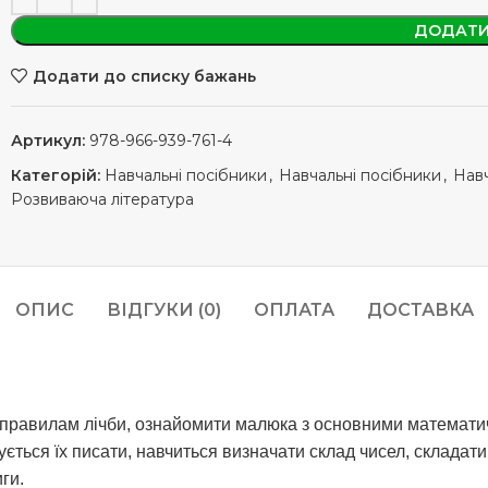
ДОДАТИ
Додати до списку бажань
Артикул:
978-966-939-761-4
Категорій:
Навчальні посібники
,
Навчальні посібники
,
Навч
Розвиваюча література
ОПИС
ВІДГУКИ (0)
ОПЛАТА
ДОСТАВКА
 правилам лічби, ознайомити малюка з основними математи
ється їх писати, навчиться визначати склад чисел, складати 
ги.