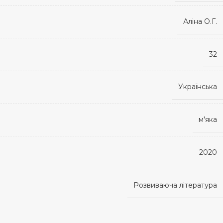
Аліна О.Г.
32
Українська
м'яка
2020
Розвиваюча література