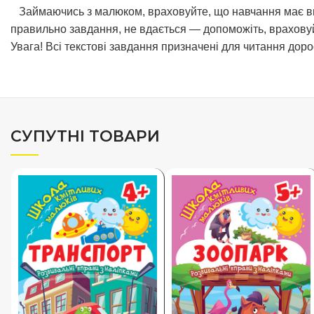
Займаючись з малюком, враховуйте, що навчання має викл
правильно завдання, не вдається — допоможіть, враховуй
Увага! Всі текстові завдання призначені для читання дор
СУПУТНІ ТОВАРИ