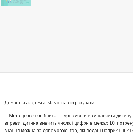
Домашня академія. Мамо, навчи рахувати
Мета цього посібника — допомогти вам навчити дитину
вправи, дитина вивчить числа і цифри в межах 10, потрену
знання можна за допомогою ігор, які подані наприкінці кни