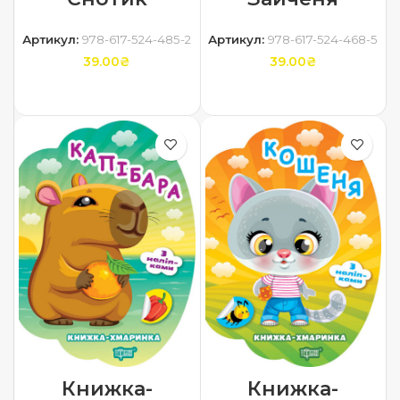
Артикул:
978-617-524-485-2
Артикул:
978-617-524-468-5
39.00
₴
39.00
₴
ДОДАТИ В КОШИК
ДОДАТИ В КОШИК
Книжка-
Книжка-