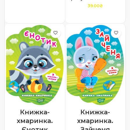
39.00
₴
ДОДАТИ В КОШИК
ДОДАТИ В КОШИК
Книжка-
Книжка-
хмаринка.
хмаринка.
Єнотик
Зайченя