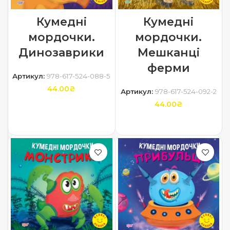
Кумедні
Кумедні
мордочки.
мордочки.
Динозаврики
Мешканці
ферми
Артикул:
978-617-524-088-5
44.00
₴
Артикул:
978-617-524-092-2
44.00
₴
ДОДАТИ В КОШИК
ДОДАТИ В КОШИК