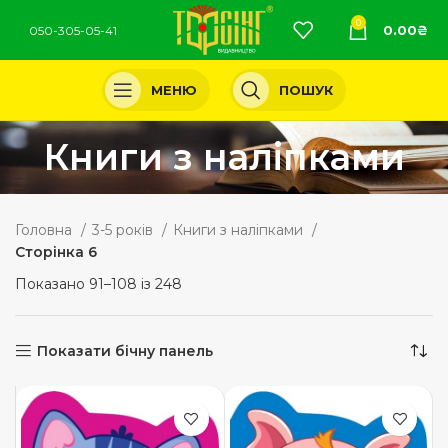
0
0.00
₴
050-305-05-41
МЕНЮ
ПОШУК
Книги з наліпками
Головна
3-5 років
Книги з наліпками
Сторінка 6
Показано 91–108 із 248
Показати бічну панель