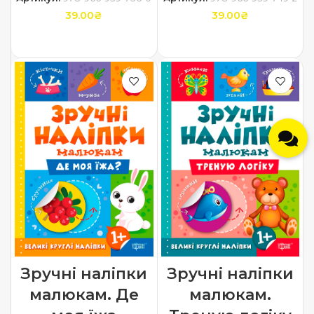
39.00
₴
39.00
₴
ДОДАТИ В КОШИК
ДОДАТИ В КОШИК
Зручні наліпки
Зручні наліпки
малюкам. Де
малюкам.