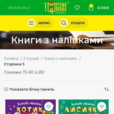
0
0.00
₴
050-305-05-41
МЕНЮ
ПОШУК
Книги з наліпками
Головна
3-5 років
Книги з наліпками
Сторінка 5
Показано 73–90 із 250
Показати бічну панель