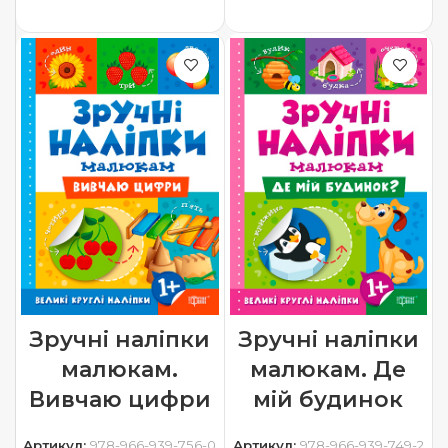
ДОДАТИ В КОШИК
Зручні наліпки
Зручні наліпки
малюкам.
малюкам. Де
Вивчаю цифри
мій будинок
Артикул:
978-966-939-756-0
Артикул:
978-966-939-749-2