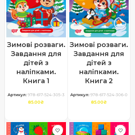
Зимові розваги.
Зимові розваги.
Завдання для
Завдання для
дітей з
дітей з
наліпками.
наліпками.
Книга 1
Книга 2
Артикул:
978-617-524-305-3
Артикул:
978-617-524-306-0
85.00
₴
85.00
₴
ДОДАТИ В КОШИК
ДОДАТИ В КОШИК