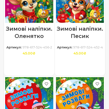
Зимові наліпки.
Зимові наліпки.
Оленятко
Песик
Артикул:
978-617-524-456-2
Артикул:
978-617-524-452-4
45.00
₴
45.00
₴
ДОДАТИ В КОШИК
ДОДАТИ В КОШИК