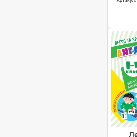
Артикул
ДОДА
Ле