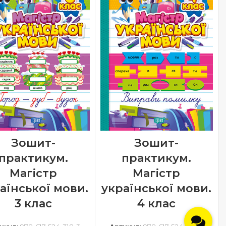
Зошит-
Зошит-
практикум.
практикум.
Магістр
Магістр
аїнської мови.
української мови.
3 клас
4 клас