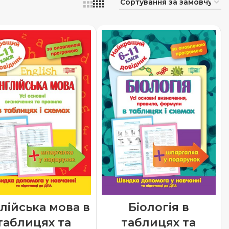
Біологія в
лійська мова в
таблицях та
таблицях та