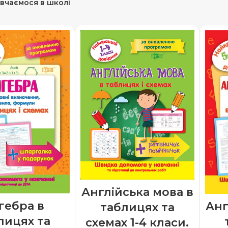
вчаємося в школі
Англійська мова в
гебра в
Анг
таблицях та
лицях та
схемах 1-4 класи.