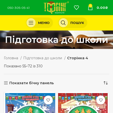
0
0.00
₴
050-305-05-41
МЕНЮ
ПОШУК
Підготовка до школи
Головна
Підготовка до школи
Сторінка 4
Показано 55–72 із 310
Показати бічну панель