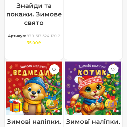
ДОДАТИ В КОШИК
Знайди та
покажи. Зимове
свято
Артикул:
978-617-524-120-2
35.00
₴
ДОДАТИ В КОШИК
Зимові наліпки.
Зимові наліпки.