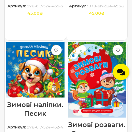
Артикул:
978-617-524-455-5
Артикул:
978-617-524-456-2
45.00
₴
45.00
₴
ДОДАТИ В КОШИК
ДОДАТИ В КОШИК
Зимові наліпки.
Песик
Зимові розваги.
Артикул:
978-617-524-452-4