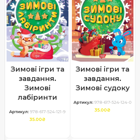
Зимові ігри та
Зимові ігри та
завдання.
завдання.
Зимові судоку
Зимові
лабіринти
Артикул:
978-617-524-124-0
35.00
₴
Артикул:
978-617-524-121-9
35.00
₴
ДОДАТИ В КОШИК
ДОДАТИ В КОШИК