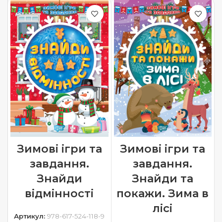
Зимові ігри та
Зимові ігри та
завдання.
завдання.
Знайди
Знайди та
відмінності
покажи. Зима в
лісі
Артикул:
978-617-524-118-9