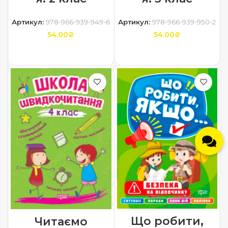
Артикул:
978-966-939-949-6
Артикул:
978-966-939-950-2
54.00
₴
54.00
₴
ДОДАТИ В КОШИК
ДОДАТИ В КОШИК
Що робити,
Читаємо