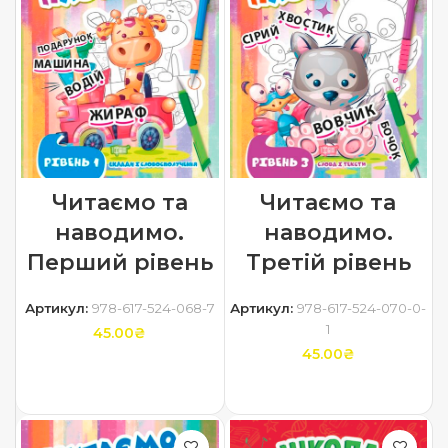
Читаємо та
Читаємо та
наводимо.
наводимо.
Перший рівень
Третій рівень
Артикул:
978-617-524-068-7
Артикул:
978-617-524-070-0-
1
45.00
₴
45.00
₴
ДОДАТИ В КОШИК
ДОДАТИ В КОШИК