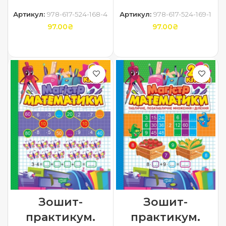
Артикул:
978-617-524-168-4
Артикул:
978-617-524-169-1
97.00
₴
97.00
₴
ДОДАТИ В КОШИК
ДОДАТИ В КОШИК
Зошит-
Зошит-
практикум.
практикум.