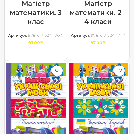
Магiстр
Магістр
математики. 3
математики. 2 –
клас
4 класи
Артикул:
978-617-524-170-7
Артикул:
978-617-524-171-4
97.00
₴
97.00
₴
ДОДАТИ В КОШИК
ДОДАТИ В КОШИК