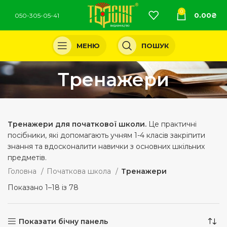
0
0.00
₴
050-305-05-41
МЕНЮ
ПОШУК
Тренажери
Тренажери для початкової школи.
Це практичні
посібники, які допомагають учням 1-4 класів закріпити
знання та вдосконалити навички з основних шкільних
предметів.
Головна
Початкова школа
Тренажери
Показано 1–18 із 78
Показати бічну панель