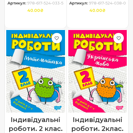
Артикул:
978-617-524-033-5
Артикул:
978-617-524-038-0
40.00
₴
40.00
₴
ДОДАТИ В КОШИК
ДОДАТИ В КОШИК
Індивідуальні
Індивідуальні
роботи. 2 клас.
роботи. 2клас.