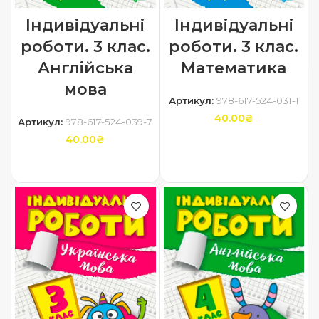
Індивідуальні
Індивідуальні
роботи. 3 клас.
роботи. 3 клас.
Англійська
Математика
мова
Артикул:
978-617-524-031-1
40.00
₴
Артикул:
978-617-524-039-7
40.00
₴
ДОДАТИ В КОШИК
ДОДАТИ В КОШИК