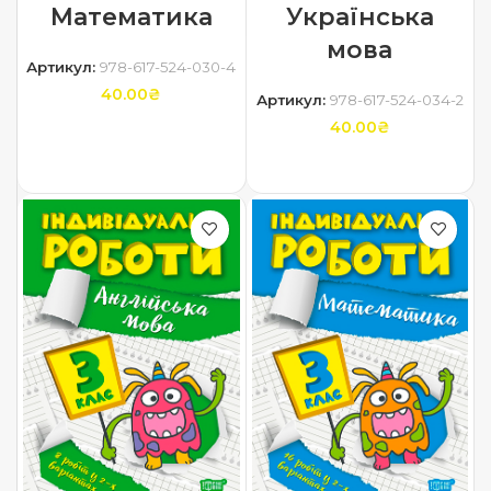
Математика
Українська
мова
Артикул:
978-617-524-030-4
40.00
₴
Артикул:
978-617-524-034-2
40.00
₴
ДОДАТИ В КОШИК
ДОДАТИ В КОШИК