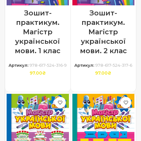
Зошит-
Зошит-
практикум.
практикум.
Магістр
Магістр
української
української
мови. 1 клас
мови. 2 клас
Артикул:
978-617-524-316-9
Артикул:
978-617-524-317-6
97.00
₴
97.00
₴
ДОДАТИ В КОШИК
ДОДАТИ В КОШИК