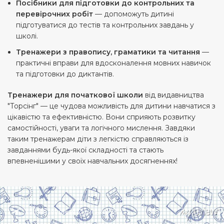
Посібники для підготовки до контрольних та
перевірочних робіт
— допоможуть дитині
підготуватися до тестів та контрольних завдань у
школі.
Тренажери з правопису, граматики та читання
—
практичні вправи для вдосконалення мовних навичок
та підготовки до диктантів.
Тренажери для початкової школи
від видавництва
"Торсінг" — це чудова можливість для дитини навчатися з
цікавістю та ефективністю. Вони сприяють розвитку
самостійності, уваги та логічного мислення. Завдяки
таким тренажерам діти з легкістю справляються із
завданнями будь-якої складності та стають
впевненішими у своїх навчальних досягненнях!
Харків, вулиця Сумська, 13