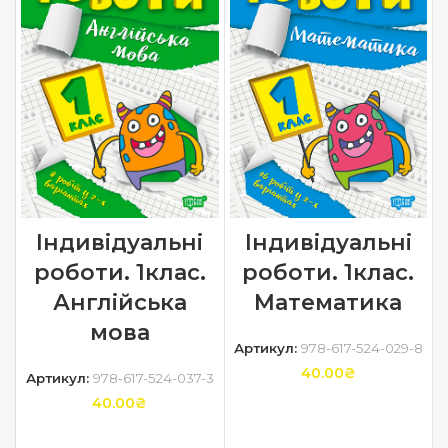
Індивідуальні
Індивідуальні
роботи. 1клас.
роботи. 1клас.
Англійська
Математика
мова
Артикул:
978-617-524-029-8
40.00
₴
Артикул:
978-617-524-037-3
40.00
₴
ДОДАТИ В КОШИК
ДОДАТИ В КОШИК