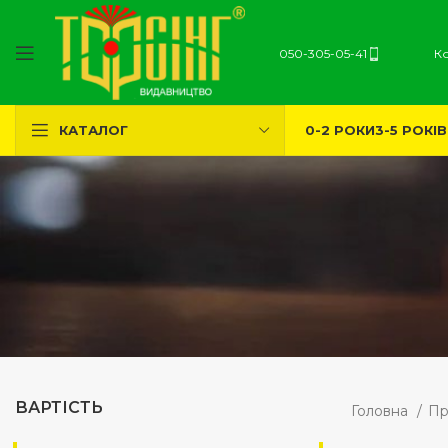
050-305-05-41
К
0-2 РОКИ
3-5 РОКІВ
КАТАЛОГ
ВАРТІСТЬ
Головна
Пр