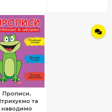
ДОДАТИ В КОШИК
ДОДАТИ В КОШИК
Прописи.
трихуємо та
наводимо