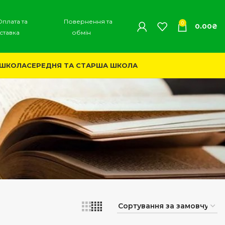
Оплата та
Повернення та
0
0.00
₴
ставка
обмін
 ШКОЛА
СЕРЕДНЯ ТА СТАРША ШКОЛА