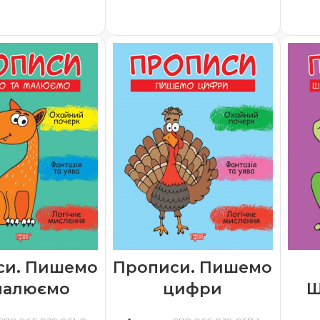
ТИ В КОШИК
ДОДАТИ В КОШИК
си. Пишемо
Прописи. Пишемо
малюємо
цифри
Ш