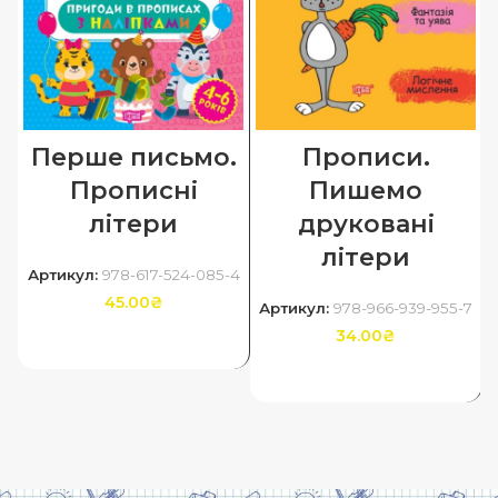
Перше письмо.
Прописи.
Прописні
Пишемо
літери
друковані
літери
Артикул:
978-617-524-085-4
45.00
₴
Артикул:
978-966-939-955-7
34.00
₴
ДОДАТИ В КОШИК
ДОДАТИ В КОШИК