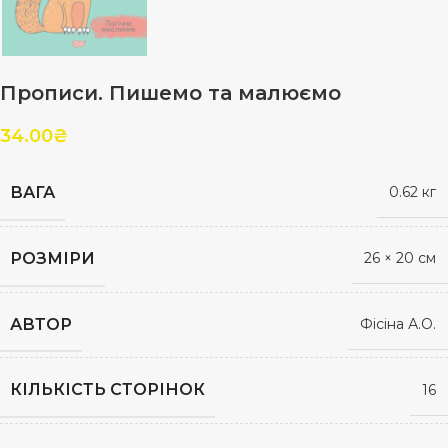
Прописи. Пишемо та малюємо
34.00
₴
ВАГА
0.62 кг
РОЗМІРИ
26 × 20 см
АВТОР
Фісіна А.О.
КІЛЬКІСТЬ СТОРІНОК
16