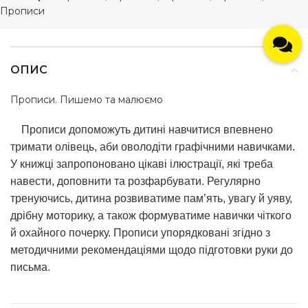
Прописи
ОПИС
Прописи. Пишемо та малюємо
Прописи допоможуть дитині навчитися впевнено
тримати олівець, аби оволодіти графічними навичками.
У книжці запропоновано цікаві ілюстрації, які треба
навести, доповнити та розфарбувати. Регулярно
тренуючись, дитина розвиватиме пам’ять, увагу й уяву,
дрібну моторику, а також формуватиме навички чіткого
й охайного почерку. Прописи упорядковані згідно з
методичними рекомендаціями щодо підготовки руки до
письма.