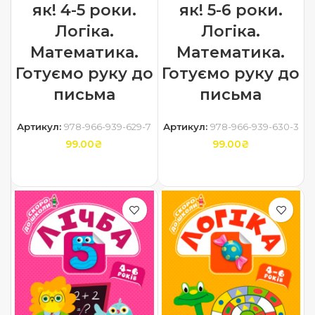
як! 4-5 роки.
як! 5-6 роки.
Логіка.
Логіка.
Математика.
Математика.
Готуємо руку до
Готуємо руку до
письма
письма
Артикул:
978-966-939-629-7
Артикул:
978-966-939-630-3
99.00
₴
99.00
₴
ДОДАТИ В КОШИК
ДОДАТИ В КОШИК