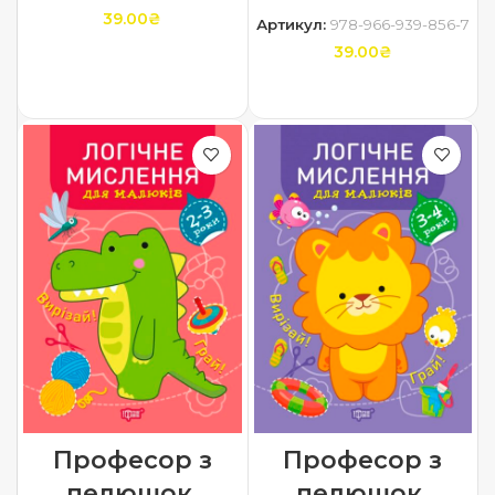
39.00
₴
Артикул:
978-966-939-856-7
39.00
₴
ДОДАТИ В КОШИК
ДОДАТИ В КОШИК
Професор з
Професор з
пелюшок.
пелюшок.