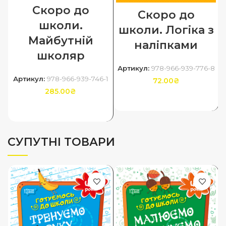
Скоро до
Скоро до
школи.
школи. Логіка з
Майбутній
наліпками
школяр
Артикул:
978-966-939-776-8
Артикул:
978-966-939-746-1
72.00
₴
285.00
₴
ДОДАТИ В КОШИК
ДОДАТИ В КОШИК
СУПУТНІ ТОВАРИ