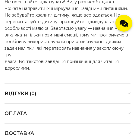
Не поспішайте підказувати! Ви, у разі необхідності,
можете направити їхні міркування навідними питаннями.
Не забувайте хвалити дитину, якщо все вдається. Не
перевантажуйте дитину, враховуйте індивідуальні
особливості малюка. Звертаємо увагу — навчання має
викликати тільки позитивні емоції, тому ми пропонуємо в
посібнику використовувати при розв’язуванні деяких
задач наліпки, які перетворять навчання у захоплюючу
гру.
Увага! Всі текстові завдання призначені для читання
дорослими.
ВІДГУКИ (0)
ОПЛАТА
ДОСТАВКА