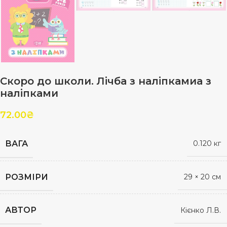
Скоро до школи. Лічба з наліпкамиа з
наліпками
72.00
₴
ВАГА
0.120 кг
РОЗМІРИ
29 × 20 см
АВТОР
Кієнко Л.В.