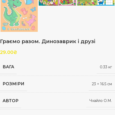
Граємо разом. Динозаврик і друзі
29.00
₴
ВАГА
0.33 кг
РОЗМІРИ
23 × 16.5 см
АВТОР
Чхайло О.М.