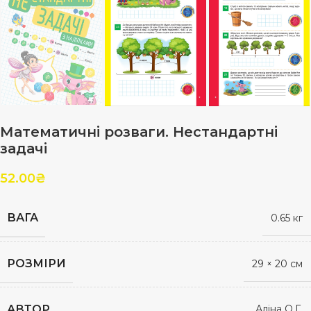
Математичні розваги. Нестандартні
задачі
52.00
₴
ВАГА
0.65 кг
РОЗМІРИ
29 × 20 см
АВТОР
Аліна О.Г.