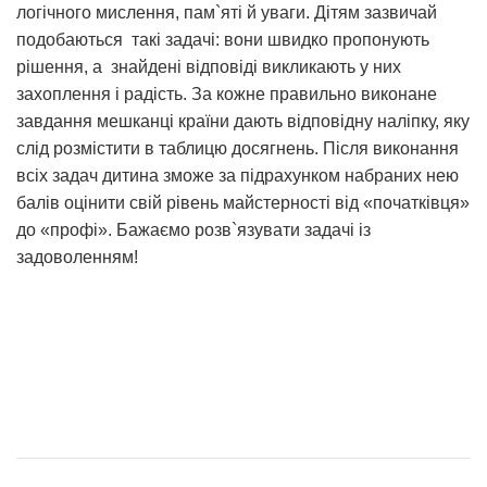
логічного мислення, пам`яті й уваги. Дітям зазвичай
подобаються такі задачі: вони швидко пропонують
рішення, а знайдені відповіді викликають у них
захоплення і радість. За кожне правильно виконане
завдання мешканці країни дають відповідну наліпку, яку
слід розмістити в таблицю досягнень. Після виконання
всіх задач дитина зможе за підрахунком набраних нею
балів оцінити свій рівень майстерності від «початківця»
до «профі». Бажаємо розв`язувати задачі із
задоволенням!