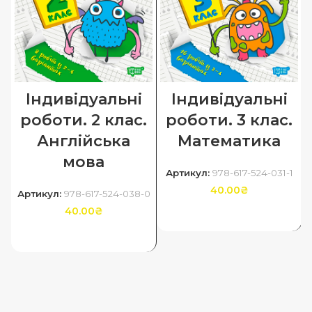
Індивідуальні
Індивідуальні
роботи. 2 клас.
роботи. 3 клас.
Англійська
Математика
мова
Артикул:
978-617-524-031-1
40.00
₴
Артикул:
978-617-524-038-0
40.00
₴
ДОДАТИ В КОШИК
ДОДАТИ В КОШИК