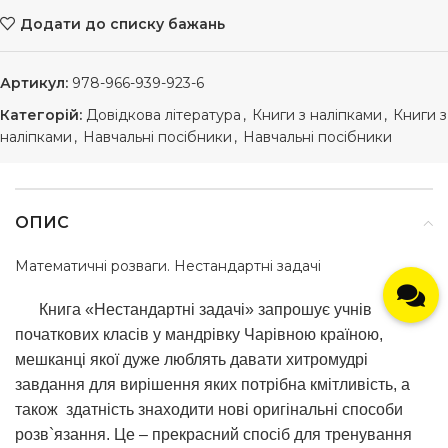
Додати до списку бажань
Артикул:
978-966-939-923-6
Категорій:
Довідкова література
,
Книги з наліпками
,
Книги з
наліпками
,
Навчальні посібники
,
Навчальні посібники
ОПИС
Математичні розваги. Нестандартні задачі
Книга «Нестандартні задачі» запрошує учнів
початкових класів у мандрівку Чарівною країною,
мешканці якої дуже люблять давати хитромудрі
завдання для вирішення яких потрібна кмітливість, а
також здатність знаходити нові оригінальні способи
розв`язання. Це – прекрасний спосіб для тренування