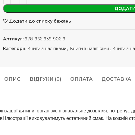
ДОДАТИ
Додати до списку бажань
Артикул:
978-966-939-906-9
Категорії:
Книги з наліпками
,
Книги з наліпками
,
Книги з н
ОПИС
ВІДГУКИ (0)
ОПЛАТА
ДОСТАВКА
 вашої дитини, організує пізнавальне дозвілля, потренує др
ві ілюстрації виховуватимуть естетичний смак. На кожній ст