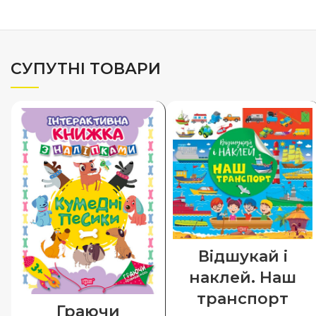
СУПУТНІ ТОВАРИ
Відшукай і
наклей. Наш
транспорт
Граючи