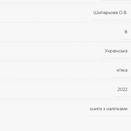
Шипарьова О.В.
8
Українська
м'яка
2022
книги з наліпками