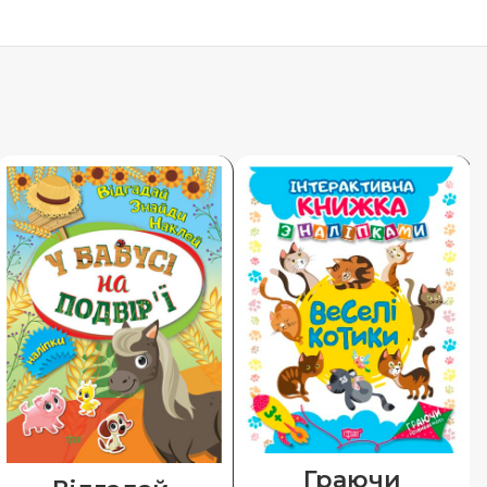
Граючи