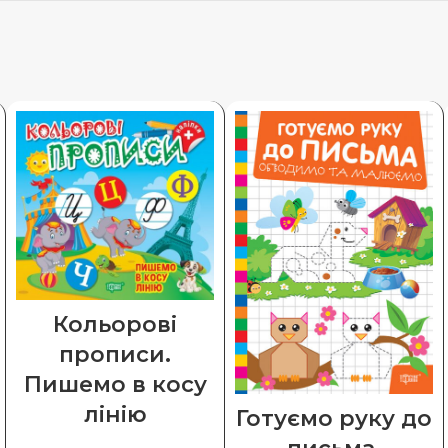
Кольорові
прописи.
Пишемо в косу
лінію
Готуємо руку до