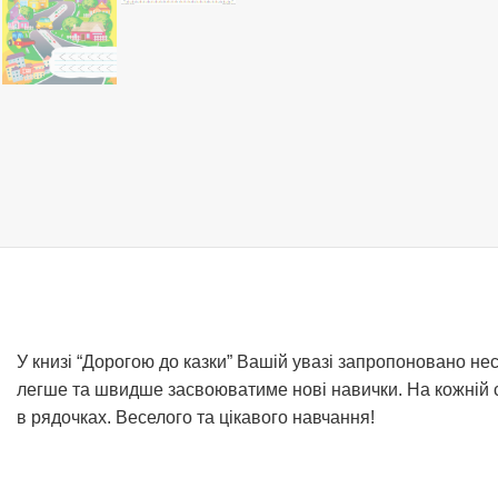
У книзі “Дорогою до казки” Вашій увазі запропоновано нес
легше та швидше засвоюватиме нові навички. На кожній с
в рядочках. Веселого та цікавого навчання!