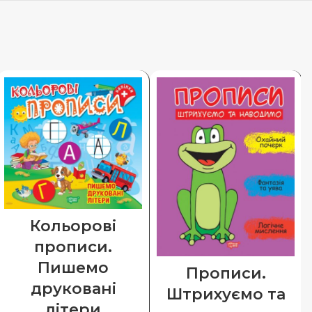
Кольорові
прописи.
Пишемо
Прописи.
друковані
Штрихуємо та
літери