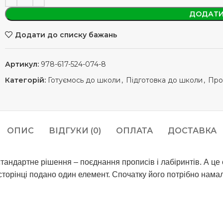
ДОДАТИ
Додати до списку бажань
Артикул:
978-617-524-074-8
Категорій:
Готуємось до школи
,
Підготовка до школи
,
Про
ОПИС
ВІДГУКИ (0)
ОПЛАТА
ДОСТАВКА
тандартне рішення – поєднання прописів і лабіринтів. А це 
торінці подано один елемент. Спочатку його потрібно намал