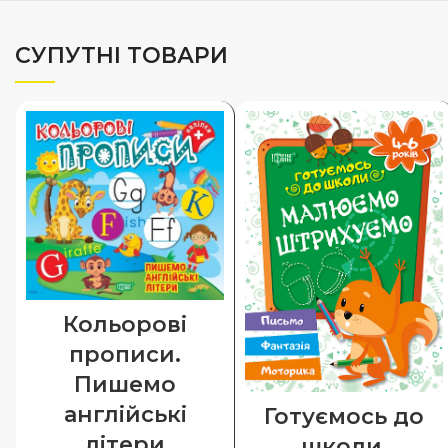
СУПУТНІ ТОВАРИ
Кольорові
прописи.
Пишемо
англійські
Готуємось до
літери
школи.