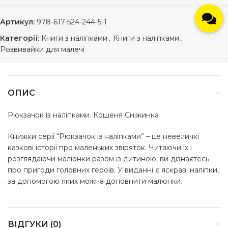
Артикул:
978-617-524-244-5-1
Категорії:
Книги з наліпками
,
Книги з наліпками
,
Розвивайки для малечі
ОПИС
Рюкзачок із наліпками. Кошеня Сніжинка
Книжки серії “Рюкзачок із наліпками” – це невеличкі
казкові історії про маленьких звіряток. Читаючи їх і
розглядаючи малюнки разом із дитиною, ви дізнаєтесь
про пригоди головних героїв. У виданні є яскраві наліпки,
за допомогою яких можна доповнити малюнки.
ВІДГУКИ (0)