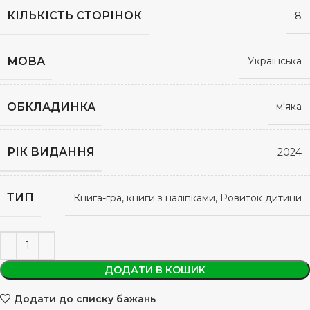
КІЛЬКІСТЬ СТОРІНОК
8
МОВА
Українська
ОБКЛАДИНКА
м'яка
РІК ВИДАННЯ
2024
ТИП
Книга-гра, книги з наліпками, Ровиток дитини
ДОДАТИ В КОШИК
Додати до списку бажань