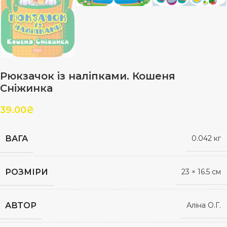
Рюкзачок із наліпками. Кошеня
Сніжинка
39.00
₴
ВАГА
0.042 кг
РОЗМІРИ
23 × 16.5 см
АВТОР
Аліна О.Г.