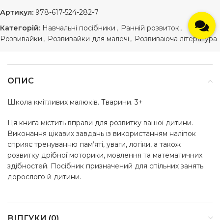
Артикул:
978-617-524-282-7
Категорій:
Навчальні посібники
,
Ранній розвиток
,
Розвивайки
,
Розвивайки для малечі
,
Розвиваюча література
ОПИС
Школа кмітливих малюків. Тварини. 3+
Ця книга містить вправи для розвитку вашої дитини.
Виконання цікавих завдань із використанням наліпок
сприяє тренуванню пам’яті, уваги, логіки, а також
розвитку дрібної моторики, мовлення та математичних
здібностей. Посібник призначений для спільних занять
дорослого й дитини.
ВІДГУКИ (0)