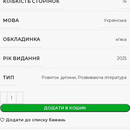
КІЛЬКІСТЬ СТОРІНОК
16
МОВА
Українська
ОБКЛАДИНКА
м'яка
РІК ВИДАННЯ
2025
ТИП
Ровиток дитини, Розвиваюча література
ДОДАТИ В КОШИК
Додати до списку бажань