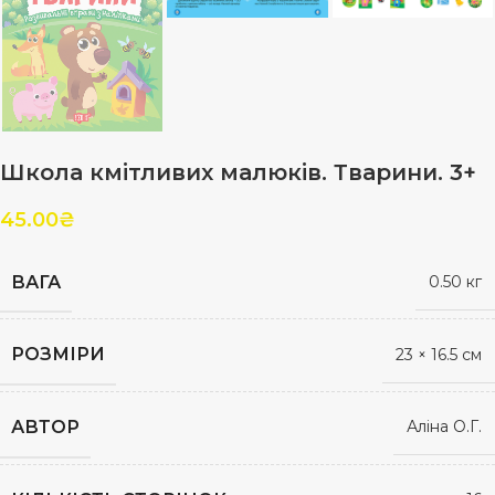
Школа кмітливих малюків. Тварини. 3+
45.00
₴
ВАГА
0.50 кг
РОЗМІРИ
23 × 16.5 см
АВТОР
Аліна О.Г.