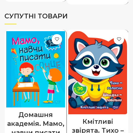
СУПУТНІ ТОВАРИ
Домашня
Кмітливі
академія. Мамо,
звірята. Тихо –
навчи писати