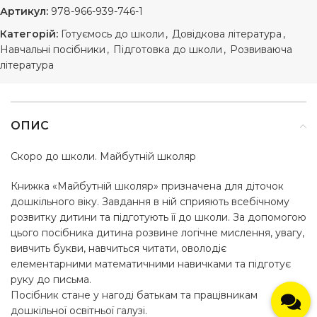
Артикул:
978-966-939-746-1
Категорій:
Готуємось до школи
,
Довідкова література
,
Навчальні посібники
,
Підготовка до школи
,
Розвиваюча
література
ОПИС
Скоро до школи. Майбутній школяр
Книжка «Майбутній школяр» призначена для діточок
дошкільного віку. Завдання в ній сприяють всебічному
розвитку дитини та підготують її до школи. За допомогою
цього посібника дитина розвине логічне мислення, увагу,
вивчить букви, навчиться читати, оволодіє
елементарними математичними навичками та підготує
руку до письма.
Посібник стане у нагоді батькам та працівникам
дошкільної освітньої галузі.