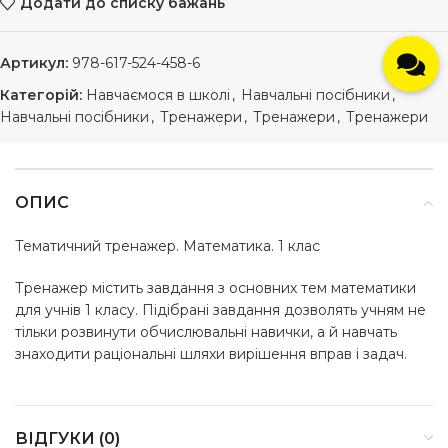
Додати до списку бажань
Артикул:
978-617-524-458-6
Категорій:
Навчаємося в школі
,
Навчальні посібники
,
Навчальні посібники
,
Тренажери
,
Тренажери
,
Тренажери
ОПИС
Тематичний тренажер. Математика. 1 клас
Тренажер містить завдання з основних тем математики
для учнів 1 класу. Підібрані завдання дозволять учням не
тільки розвинути обчислювальні навички, а й навчать
знаходити раціональні шляхи вирішення вправ і задач.
ВІДГУКИ (0)