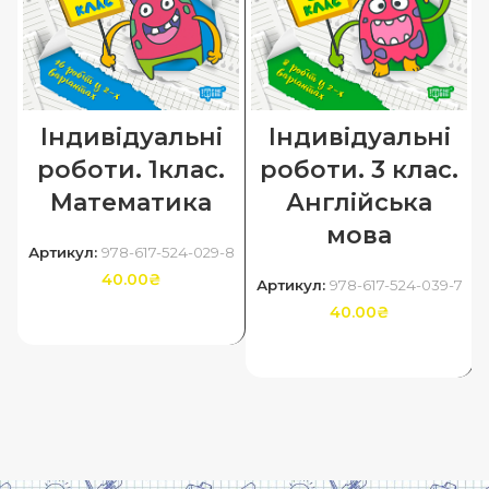
Індивідуальні
Індивідуальні
роботи. 1клас.
роботи. 3 клас.
Математика
Англійська
мова
Артикул:
978-617-524-029-8
40.00
₴
Артикул:
978-617-524-039-7
40.00
₴
ДОДАТИ В КОШИК
ДОДАТИ В КОШИК