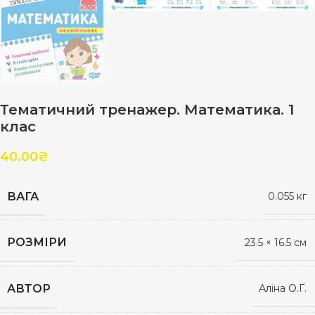
Тематичний тренажер. Математика. 1
клас
40.00
₴
ВАГА
0.055 кг
РОЗМІРИ
23.5 × 16.5 см
АВТОР
Аліна О.Г.