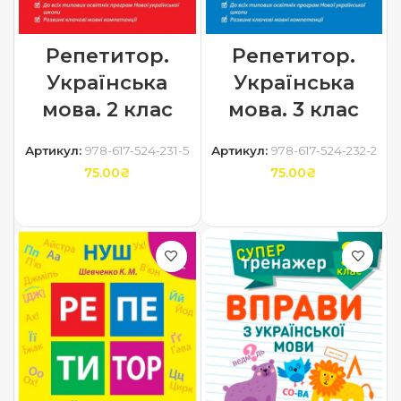
Репетитор.
Репетитор.
Українська
Українська
мова. 2 клас
мова. 3 клас
Артикул:
978-617-524-231-5
Артикул:
978-617-524-232-2
75.00
₴
75.00
₴
ДОДАТИ В КОШИК
ДОДАТИ В КОШИК