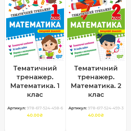
Тематичний
Тематичний
тренажер.
тренажер.
Математика. 1
Математика. 2
клас
клас
Артикул:
978-617-524-458-6
Артикул:
978-617-524-459-3
40.00
₴
40.00
₴
ДОДАТИ В КОШИК
ДОДАТИ В КОШИК