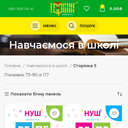
0
0.00
₴
050-305-05-41
МЕНЮ
ПОШУК
Навчаємося в школі
Головна
Навчаємося в школі
Сторінка 5
Показано 73–90 із 117
Показати бічну панель