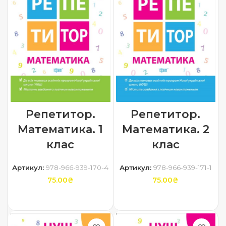
Репетитор.
Репетитор.
Математика. 2
Математика. 1
клас
клас
Артикул:
978-966-939-171-1
Артикул:
978-966-939-170-4
75.00
₴
75.00
₴
ДОДАТИ В КОШИК
ДОДАТИ В КОШИК