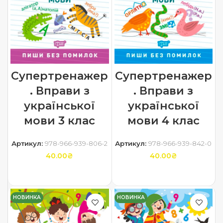
Супертренажер
Супертренажер
. Вправи з
. Вправи з
української
української
мови 3 клас
мови 4 клас
Артикул:
978-966-939-806-2
Артикул:
978-966-939-842-0
40.00
₴
40.00
₴
ДОДАТИ В КОШИК
ДОДАТИ В КОШИК
НОВИНКА
НОВИНКА