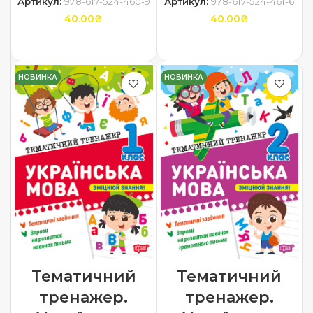
Артикул:
978-617-524-460-9
Артикул:
978-617-524-461-6
40.00
₴
40.00
₴
ДОДАТИ В КОШИК
ДОДАТИ В КОШИК
НОВИНКА
НОВИНКА
Тематичний
Тематичний
тренажер.
тренажер.