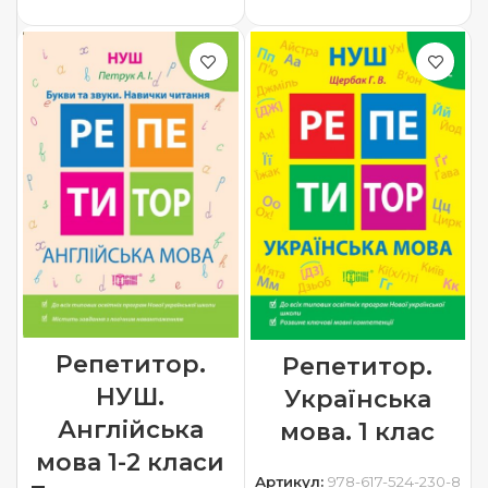
ДОДАТИ В КОШИК
Репетитор.
Репетитор.
НУШ.
Українська
Англійська
мова. 1 клас
мова 1-2 класи
Артикул:
978-617-524-230-8