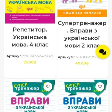
Супертренажер
Репетитор.
. Вправи з
Українська
української
мова. 4 клас
мови 2 клас
Артикул:
978-617-524-233-9
Артикул:
978-966-939-805-5
75.00
₴
40.00
₴
ДОДАТИ В КОШИК
ДОДАТИ В КОШИК