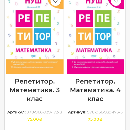
Репетитор.
Репетитор.
Математика. 4
Математика. 3
клас
клас
Артикул:
978-966-939-173-5
Артикул:
978-966-939-172-8
75.00
₴
75.00
₴
ДОДАТИ В КОШИК