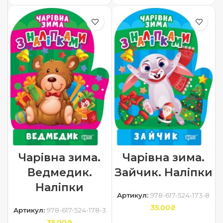
Чарівна зима.
Чарівна зима.
Ведмедик.
Зайчик. Наліпки
Наліпки
Артикул:
978-617-524-173-8
35.00
₴
Артикул:
978-617-524-178-3
35.00
₴