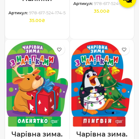
Артикул:
978-617-524-176-9
35.00
₴
Артикул:
978-617-524-174-5
35.00
₴
ДОДАТИ В КОШИК
ДОДАТИ В КОШИК
Чарівна зима.
Чарівна зима.