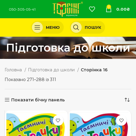
0
0.00
₴
050-305-05-41
МЕНЮ
ПОШУК
Підготовка до школи
Головна
Підготовка до школи
Сторінка 16
Показано 271–288 із 311
Показати бічну панель