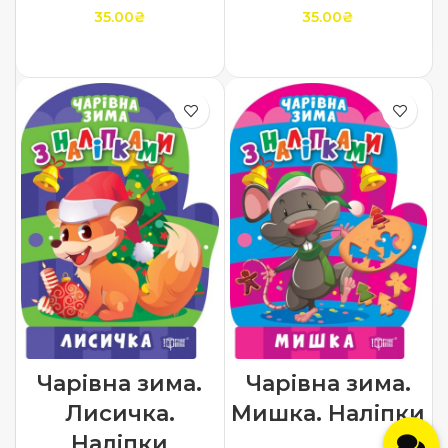
35.00
₴
35.00
₴
ДОДАТИ В КОШИК
ДОДАТИ В КОШИК
Чарівна зима.
Чарівна зима.
Лисичка.
Мишка. Наліпки
Наліпки