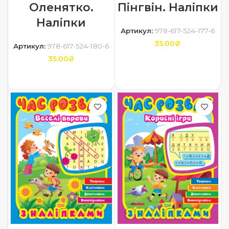
Пінгвін. Наліпки
Оленятко.
Наліпки
Артикул:
978-617-524-177-6
35.00
₴
Артикул:
978-617-524-180-6
35.00
₴
ДОДАТИ В КОШИК
ДОДАТИ В КОШИК