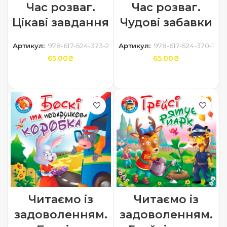
Час розваг.
Час розваг.
Цікаві завдання
Чудові забавки
Артикул:
978-617-524-373-2
Артикул:
978-617-524-370-1
65.00
₴
65.00
₴
ДОДАТИ В КОШИК
ДОДАТИ В КОШИК
Читаємо із
Читаємо із
задоволенням.
задоволенням.