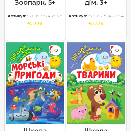
Зоопарк. 5+
дім. 3+
Артикул:
978-617-524-286-5
Артикул:
978-617-524-283-4
45.00
₴
45.00
₴
ДОДАТИ В КОШИК
ДОДАТИ В КОШИК
Школа
Школа