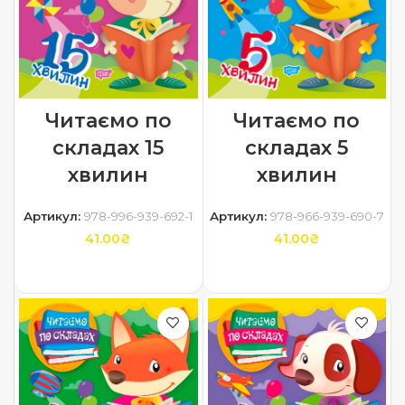
Читаємо по
Читаємо по
складах 15
складах 5
хвилин
хвилин
Артикул:
978-996-939-692-1
Артикул:
978-966-939-690-7
41.00
₴
41.00
₴
ДОДАТИ В КОШИК
ДОДАТИ В КОШИК