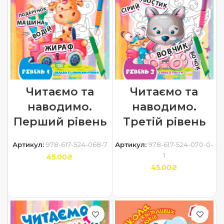
Читаємо та
Читаємо та
наводимо.
наводимо.
Перший рівень
Третій рівень
Артикул:
978-617-524-068-7
Артикул:
978-617-524-070-0-
1
45.00
₴
45.00
₴
ДОДАТИ В КОШИК
ДОДАТИ В КОШИК