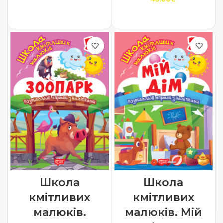
ДОДАТИ В КОШИК
Школа
Школа
кмітливих
кмітливих
малюків.
малюків. Мій