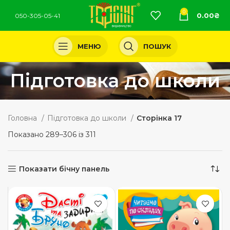
0
0.00
₴
050-305-05-41
МЕНЮ
ПОШУК
Підготовка до школи
Головна
Підготовка до школи
Сторінка 17
Показано 289–306 із 311
Показати бічну панель