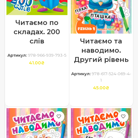
Читаємо по
складах. 200
Читаємо та
слів
наводимо.
Артикул:
978-966-939-793-5
Другий рівень
41.00
₴
Артикул:
978-617-524-069-4-
ДОДАТИ В КОШИК
1
45.00
₴
ДОДАТИ В КОШИК