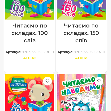
Читаємо по
Читаємо по
складах. 100
складах. 150
слів
слів
Артикул:
978-966-939-791-1-1
Артикул:
978-966-939-792-8
41.00
₴
41.00
₴
ДОДАТИ В КОШИК
ДОДАТИ В КОШИК