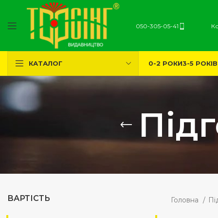
050-305-05-41
К
0-2 РОКИ
3-5 РОКІВ
КАТАЛОГ
Підг
ВАРТІСТЬ
Головна
Пі