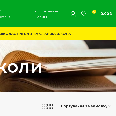
Оплата та
Повернення та
0
0.00
₴
ставка
обмін
 ШКОЛА
СЕРЕДНЯ ТА СТАРША ШКОЛА
школи