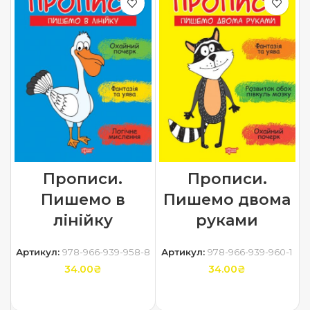
Прописи.
Прописи.
Пишемо в
Пишемо двома
лінійку
руками
Артикул:
978-966-939-958-8
Артикул:
978-966-939-960-1
34.00
₴
34.00
₴
ДОДАТИ В КОШИК
ДОДАТИ В КОШИК