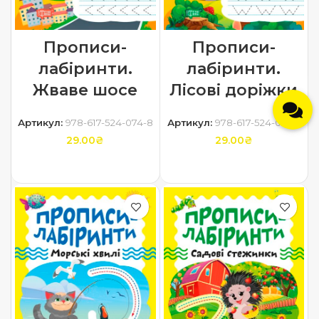
Прописи-
Прописи-
лабіринти.
лабіринти.
Жваве шосе
Лісові доріжки
Артикул:
978-617-524-074-8
Артикул:
978-617-524-073-1
29.00
₴
29.00
₴
ДОДАТИ В КОШИК
ДОДАТИ В КОШИК