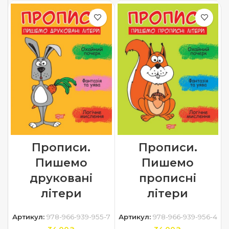
Прописи.
Прописи.
Пишемо
Пишемо
друковані
прописні
літери
літери
Артикул:
978-966-939-955-7
Артикул:
978-966-939-956-4