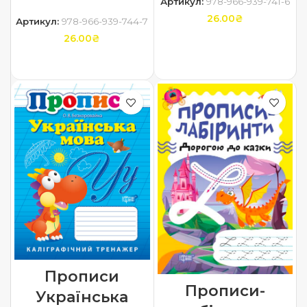
Артикул:
978-966-939-741-6
26.00
₴
Артикул:
978-966-939-744-7
26.00
₴
ДОДАТИ В КОШИК
ДОДАТИ В КОШИК
Прописи
Прописи-
Українська