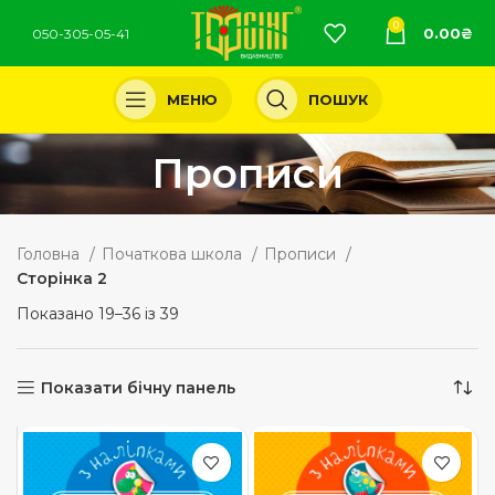
0
0.00
₴
050-305-05-41
МЕНЮ
ПОШУК
Прописи
Головна
Початкова школа
Прописи
Сторінка 2
Показано 19–36 із 39
Показати бічну панель