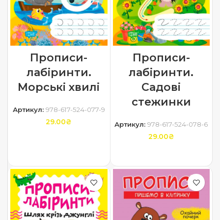
Прописи-
Прописи-
лабіринти.
лабіринти.
Морські хвилі
Садові
стежинки
Артикул:
978-617-524-077-9
29.00
₴
Артикул:
978-617-524-078-6
29.00
₴
ДОДАТИ В КОШИК
ДОДАТИ В КОШИК