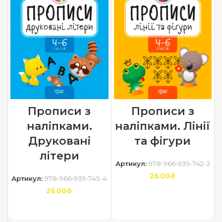
Прописи з
Прописи з
наліпками.
наліпками. Лінії
Друковані
та фігури
літери
Артикул:
978-966-939-742-3
26.00
₴
Артикул:
978-966-939-745-4
26.00
₴
ДОДАТИ В КОШИК
ДОДАТИ В КОШИК