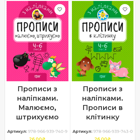
Прописи з
Прописи з
наліпками.
наліпками.
Малюємо,
Прописи в
штрихуємо
клітинку
Артикул:
978-966-939-740-9
Артикул:
978-966-939-743-0
26.00
₴
26.00
₴