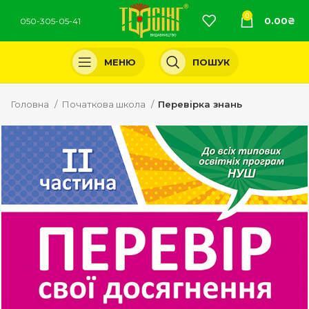
0
0.00
₴
050-305-05-41
МЕНЮ
ПОШУК
Головна
Початкова школа
Перевірка знань