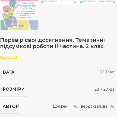
Перевір свої досягнення. Тематичні
підсумкові роботи ІI частина. 2 клас
65.00
₴
ВАГА
0.102 кг
РОЗМІРИ
28 × 20 см
АВТОР
Должек Г. М., Твердохвалова І.А.